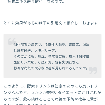
「植物エキス酵素飲料」なのです。
とくに効果があるのは下の引用文で紹介しておきます
消化器系の病気で、潰瘍性大腸炎、胃潰瘍、過敏
性腸症候群、大腸ポリープ、
そのほかにも、痛風、尋常性乾癬、成人Ｔ細胞白
血病リンパ腫、Ｃ型肝炎、統合失調症など
様々な病気で大きな改善が見られてるそうです。
このように、酵素ドリンクは健康のためにも良いドリ
ンクなんです。ついつい美容やダイエットに注目されが
ちですが、飲み続けることで病気の予防や改善に繋が