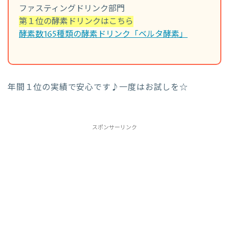
ファスティングドリンク部門
第１位の酵素ドリンクはこちら
酵素数165種類の酵素ドリンク「ベルタ酵素」
年間１位の実績で安心です♪一度はお試しを☆
スポンサーリンク