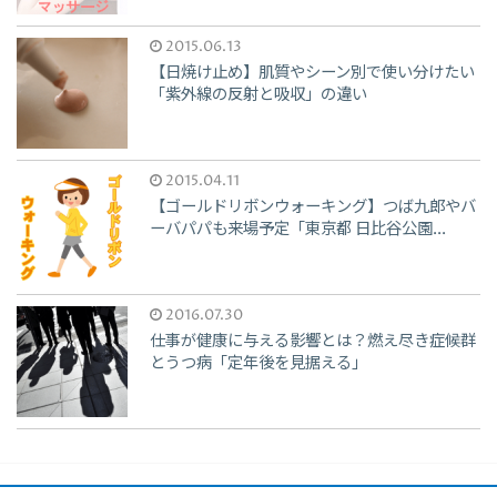
2015.06.13
【日焼け止め】肌質やシーン別で使い分けたい
「紫外線の反射と吸収」の違い
2015.04.11
【ゴールドリボンウォーキング】つば九郎やバ
ーバパパも来場予定「東京都 日比谷公園...
2016.07.30
仕事が健康に与える影響とは？燃え尽き症候群
とうつ病「定年後を見据える」