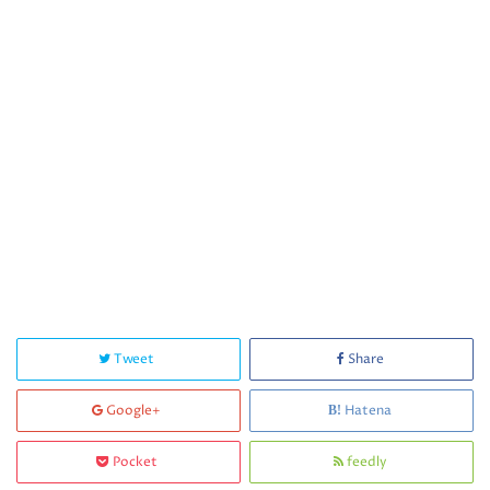
Tweet
Share
Google+
Hatena
Pocket
feedly