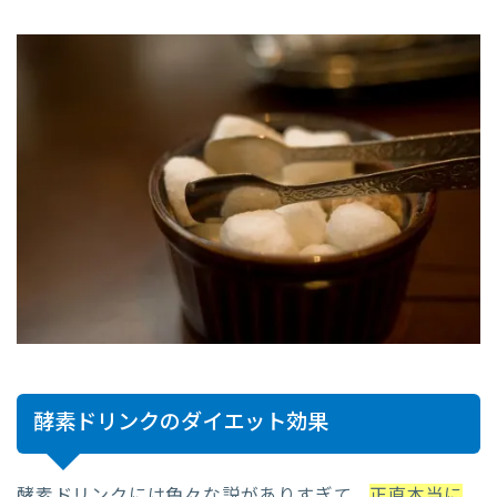
酵素ドリンクのダイエット効果
酵素ドリンクには色々な説がありすぎて、
正直本当に