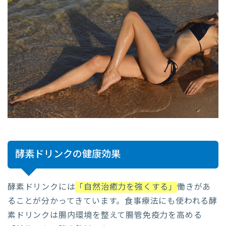
酵素ドリンクの健康効果
酵素ドリンクには
「自然治癒力を強くする」
働きがあ
ることが分かってきています。食事療法にも使われる酵
素ドリンクは腸内環境を整えて腸管免疫力を高める