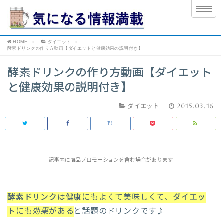
HOME
ダイエット
酵素ドリンクの作り方動画【ダイエットと健康効果の説明付き】
酵素ドリンクの作り方動画【ダイエット
と健康効果の説明付き】
ダイエット
2015.03.16
記事内に商品プロモーションを含む場合があります
酵素ドリンク
は
健康
にもよくて美味しくて、
ダイエッ
ト
にも
効果
がある
と話題のドリンクです♪