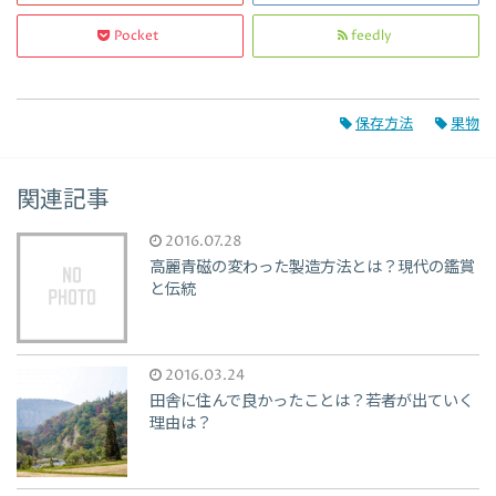
Pocket
feedly
保存方法
果物
関連記事
2016.07.28
高麗青磁の変わった製造方法とは？現代の鑑賞
と伝統
2016.03.24
田舎に住んで良かったことは？若者が出ていく
理由は？