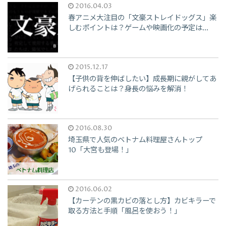
2016.04.03
春アニメ大注目の「文豪ストレイドッグス」楽
しむポイントは？ゲームや映画化の予定は...
2015.12.17
【子供の背を伸ばしたい】成長期に親がしてあ
げられることは？身長の悩みを解消！
2016.08.30
埼玉県で人気のベトナム料理屋さんトップ
10「大宮も登場！」
2016.06.02
【カーテンの黒カビの落とし方】カビキラーで
取る方法と手順「風呂を使おう！」