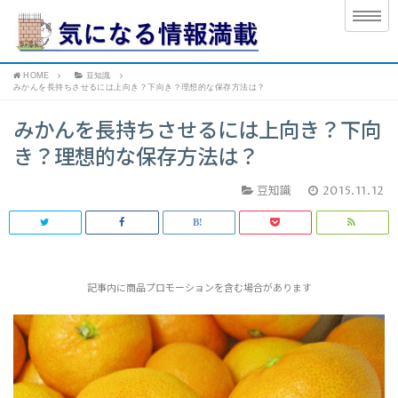
HOME
豆知識
みかんを長持ちさせるには上向き？下向き？理想的な保存方法は？
みかんを長持ちさせるには上向き？下向
き？理想的な保存方法は？
豆知識
2015.11.12
記事内に商品プロモーションを含む場合があります