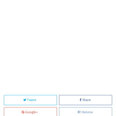
Tweet
Share
Google+
Hatena