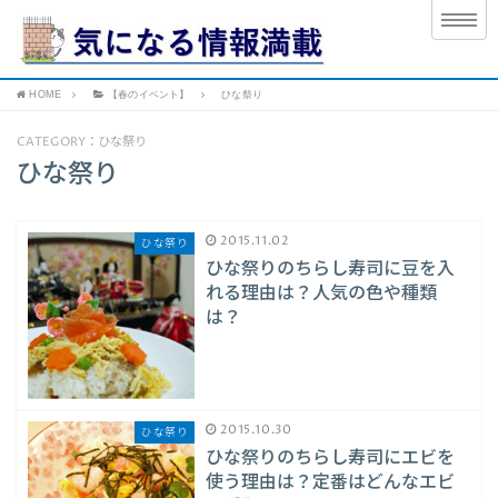
HOME
【春のイベント】
ひな祭り
CATEGORY：ひな祭り
ひな祭り
2015.11.02
ひな祭り
ひな祭りのちらし寿司に豆を入
れる理由は？人気の色や種類
は？
2015.10.30
ひな祭り
ひな祭りのちらし寿司にエビを
使う理由は？定番はどんなエビ