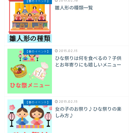
2015.02.16
【春のイベント】
雛人形の種類一覧
2015.02.15
【春のイベント】
ひな祭りは何を食べるの？子供
とお年寄りにも嬉しいメニュー
2015.02.15
【春のイベント】
女の子のお祭り♪ひな祭りの楽
しみ方♪