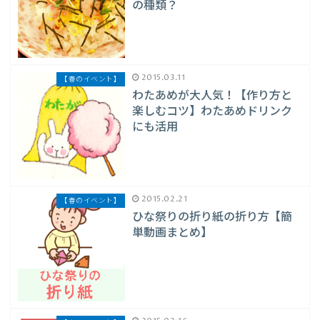
の種類？
2015.03.11
【春のイベント】
わたあめが大人気！【作り方と
楽しむコツ】わたあめドリンク
にも活用
2015.02.21
【春のイベント】
ひな祭りの折り紙の折り方【簡
単動画まとめ】