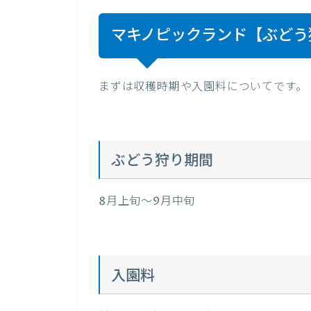
マキノピックランド【ぶどう
まずは収穫時期や入園料についてです。
ぶどう狩り期間
8月上旬～9月中旬
入園料