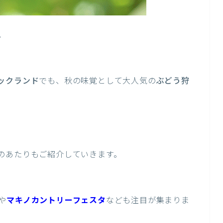
。
ックランド
でも、秋の味覚として大人気の
ぶどう狩
のあたりもご紹介していきます。
や
マキノカントリーフェスタ
なども注目が集まりま