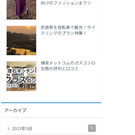
向けのファッションまで☆
奈良県を自転車で観光！サイ
クリングのプラン特集！
棟梁ドットコムのガスコンロ
交換の評判と口コミ
アーカイブ
1
2021年5月