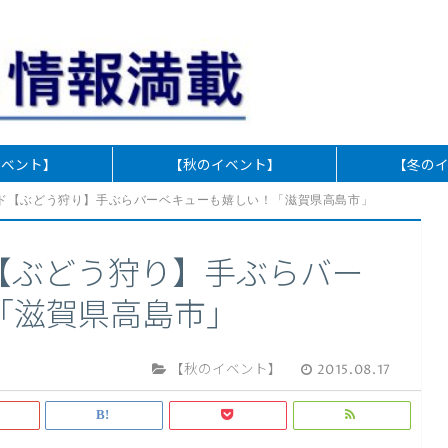
イベント】
【秋のイベント】
【冬の
ド【ぶどう狩り】手ぶらバーベキューも嬉しい！「滋賀県高島市」
【ぶどう狩り】手ぶらバー
「滋賀県高島市」
【秋のイベント】
2015.08.17