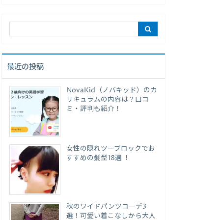
最近の投稿
NovaKid（ノバキッド）のカ
リキュラムの内容は？口コ
ミ・評判も紹介！
女性の隠れツーブロックでお
すすめの髪型18選 ！
秋のワイドパンツコーデ3
選！可愛い着こなしから大人