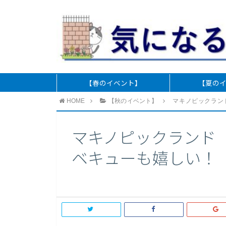
【春のイベント】
【夏の
HOME
【秋のイベント】
マキノピックラン
マキノピックランド
ベキューも嬉しい！