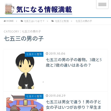
HOME
七五三はいつまで？
七五三と性別
七五三の男の子
CATEGORY：七五三の男の子
七五三の男の子
2015.10.06
七五三と性別
七五三の男の子の着物。3歳と5
歳と7歳の違いはあるの？
2015.08.29
七五三と性別
七五三は男女で違う！男の子と
女の子はいつがお参り？早生ま