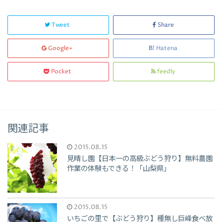
Tweet
Share
Google+
Hatena
Pocket
feedly
関連記事
2015.08.15
見晴し園【日本一の高級ぶどう狩り】無料農園
作業の体験もできる！「山梨県」
2015.08.15
いちごの里で【ぶどう狩り】種無し巨峰食べ放