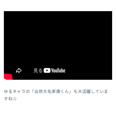
ゆるキャラの「出世大名家康くん」も大活躍していま
すね☆