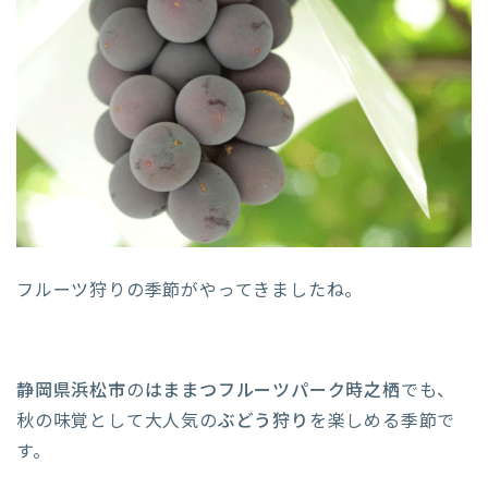
フルーツ狩りの季節がやってきましたね。
静岡県浜松市
の
はままつフルーツパーク時之栖
でも、
秋の味覚として大人気の
ぶどう狩り
を楽しめる季節で
す。