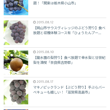
題！「関東は栃木県小山市」
2015.08.12
【岡山市サウスヴィレッジのぶどう狩り】食べ
放題と収穫体験コース有「ひょうたんプー...
2015.08.10
【龍水園の梨狩り】食べ放題で幸水梨と廿世紀
梨を満喫「奈良県吉野郡」
2015.08.17
マキノピックランド【ぶどう狩り】手ぶらバー
ベキューも嬉しい！「滋賀県高島市」